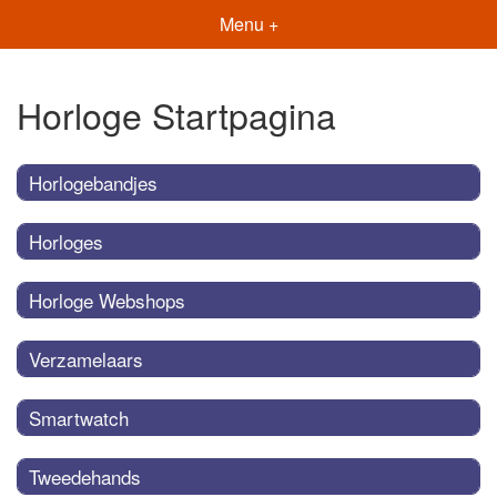
Menu +
Horloge Startpagina
Horlogebandjes
Horloges
Horloge Webshops
Verzamelaars
Smartwatch
Tweedehands