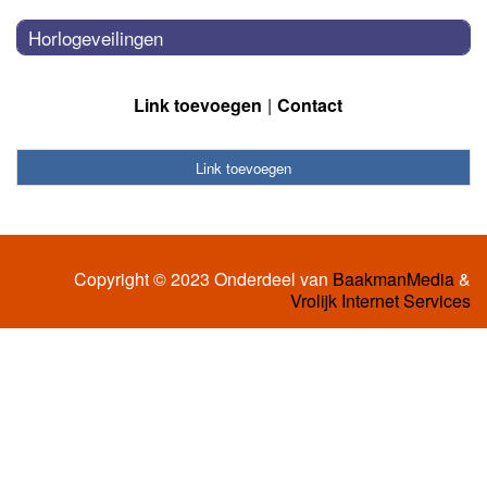
Horlogeveilingen
Link toevoegen
Contact
Link toevoegen
Copyright © 2023 Onderdeel van
BaakmanMedia
&
Vrolijk Internet Services